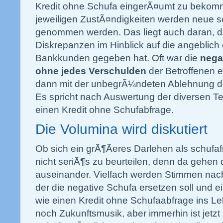
Kredit ohne Schufa eingerÃ¤umt zu bekom
jeweiligen ZustÃ¤ndigkeiten werden neue sc
genommen werden. Das liegt auch daran, d
Diskrepanzen im Hinblick auf die angeblic
Bankkunden gegeben hat. Oft war die
nega
ohne jedes Verschulden
der Betroffenen e
dann mit der unbegrÃ¼ndeten Ablehnung dur
Es spricht nach Auswertung der diversen Te
einen Kredit ohne Schufabfrage.
Die Volumina wird diskutiert
Ob sich ein grÃ¶Ãeres Darlehen als schufafr
nicht seriÃ¶s zu beurteilen, denn da gehen
auseinander. Vielfach werden Stimmen nach
der die negative Schufa ersetzen soll und 
wie einen Kredit ohne Schufaabfrage ins Le
noch Zukunftsmusik, aber immerhin ist jetzt 