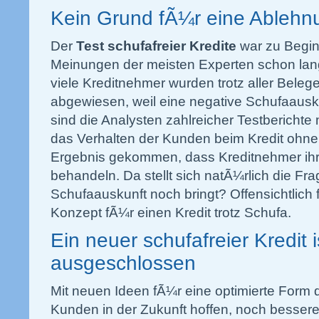
Kein Grund fÃ¼r eine Ablehn
Der
Test schufafreier Kredite
war zu Begi
Meinungen der meisten Experten schon lan
viele Kreditnehmer wurden trotz aller Bele
abgewiesen, weil eine negative Schufaauskun
sind die Analysten zahlreicher Testbericht
das Verhalten der Kunden beim Kredit ohn
Ergebnis gekommen, dass Kreditnehmer ihre
behandeln. Da stellt sich natÃ¼rlich die Fr
Schufaauskunft noch bringt? Offensichtlich 
Konzept fÃ¼r einen Kredit trotz Schufa.
Ein neuer schufafreier Kredit i
ausgeschlossen
Mit neuen Ideen fÃ¼r eine optimierte Form
Kunden in der Zukunft hoffen, noch besser