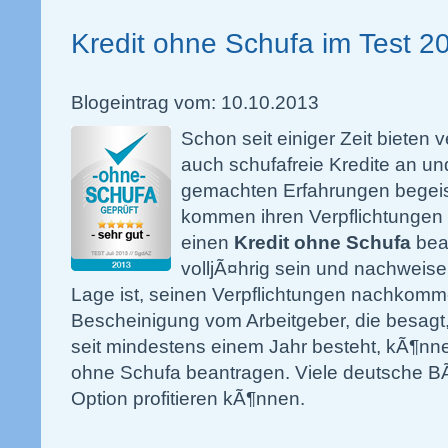
Kredit ohne Schufa im Test 
Blogeintrag vom: 10.10.2013
Schon seit einiger Zeit bieten 
auch schufafreie Kredite an un
gemachten Erfahrungen begeist
kommen ihren Verpflichtungen
einen
Kredit ohne Schufa
bea
volljÃ¤hrig sein und nachweise
Lage ist, seinen Verpflichtungen nachkomm
Bescheinigung vom Arbeitgeber, die besagt,
seit mindestens einem Jahr besteht, kÃ¶nn
ohne Schufa beantragen. Viele deutsche B
Option profitieren kÃ¶nnen.