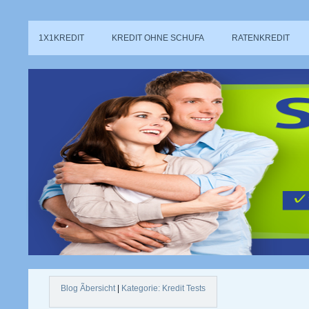
1X1KREDIT
KREDIT OHNE SCHUFA
RATENKREDIT
Blog Ãbersicht
|
Kategorie: Kredit Tests