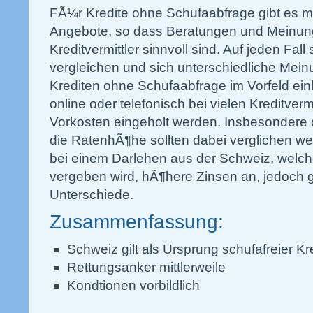
FÃ¼r Kredite ohne Schufaabfrage gibt es mi
Angebote, so dass Beratungen und Meinung
Kreditvermittler sinnvoll sind. Auf jeden Fa
vergleichen und sich unterschiedliche Mei
Krediten ohne Schufaabfrage im Vorfeld ei
online oder telefonisch bei vielen Kreditver
Vorkosten eingeholt werden. Insbesondere d
die RatenhÃ¶he sollten dabei verglichen we
bei einem Darlehen aus der Schweiz, welc
vergeben wird, hÃ¶here Zinsen an, jedoch gi
Unterschiede.
Zusammenfassung:
Schweiz gilt als Ursprung schufafreier Kr
Rettungsanker mittlerweile
Kondtionen vorbildlich