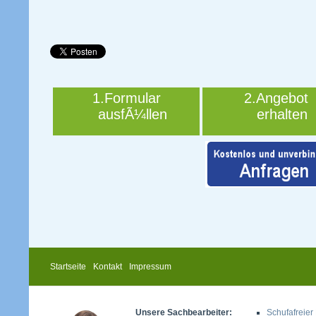
1.Formular
2.Angebot
ausfÃ¼llen
erhalten
Startseite
Kontakt
Impressum
Unsere Sachbearbeiter:
Schufafreier 