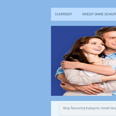
1X1KREDIT
KREDIT OHNE SCHUF
Blog Ãbersicht
|
Kategorie: Kredit Ver