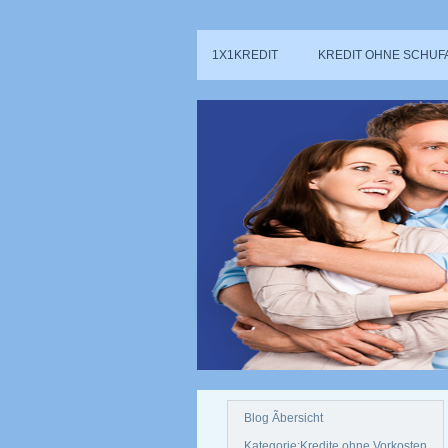
1X1KREDIT
KREDIT OHNE SCHUF
Blog Ãbersicht
Kategorie:Kredite ohne Vorkosten