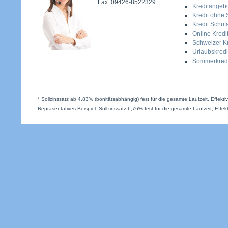
Fax: 09426-8522329
Kreditangeb
Kredit ohne 
Kredit Schufa
Online Kredi
Schweizer Kr
Urlaubskredi
Sommerkredi
* Sollzinssatz ab 4,83% (bonitätsabhängig) fest für die gesamte Laufzeit, Effekt
Repräsentatives Beispiel: Sollzinssatz 6,76% fest für die gesamte Laufzeit, Effek